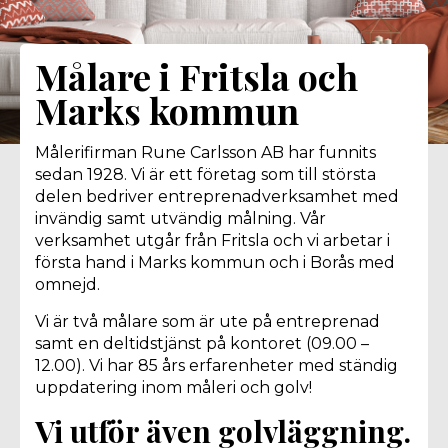
Målare i Fritsla och
Marks kommun
Målerifirman Rune Carlsson AB har funnits
sedan 1928. Vi är ett företag som till största
delen bedriver entreprenadverksamhet med
invändig samt utvändig målning. Vår
verksamhet utgår från Fritsla och vi arbetar i
första hand i Marks kommun och i Borås med
omnejd.
Vi är två målare som är ute på entreprenad
samt en deltidstjänst på kontoret (09.00 –
12.00). Vi har 85 års erfarenheter med ständig
uppdatering inom måleri och golv!
Vi utför även golvläggning.